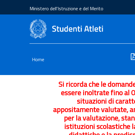
Ministero dell'Istruzione e del Merito
Home
Si ricorda che le domand
essere inoltrate fino al 
situazioni di carat
appositamente valutate, a
per la valutazione, stan
istituzioni scolastiche
didattiche e la predi