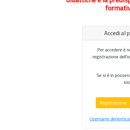
formativ
Accedi al p
Per accedere è n
registrazione dell'
Se si è in posses
sis
Registrazione
Username dimentica